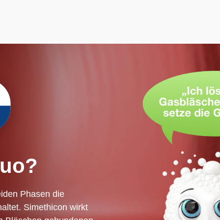
uo?
eiden Phasen die
ltet. Simethicon wirkt