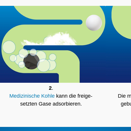
2
.
Medizinische Kohle
kann die freige­
Die m
setzten Gase adsorbieren.
geb