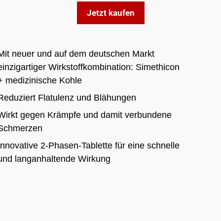
Jetzt kaufen
Mit neuer und auf dem deutschen Markt
einzigartiger Wirkstoffkombination: Simethicon
+ medizinische Kohle
Reduziert Flatulenz und Blähungen
Wirkt gegen Krämpfe und damit verbundene
Schmerzen
Innovative 2-Phasen-Tablette für eine schnelle
und langanhaltende Wirkung