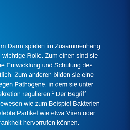
 im Darm spielen im Zusammenhang
wichtige Rolle. Zum einen sind sie
 die Entwicklung und Schulung des
ich. Zum anderen bilden sie eine
gegen Pathogene, in dem sie unter
1
retion regulieren.
Der Begriff
bewesen wie zum Beispiel Bakterien
lebte Partikel wie etwa Viren oder
Krankheit hervorrufen können.