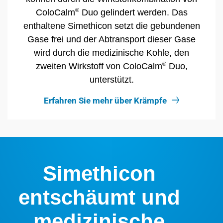
®
ColoCalm
Duo gelindert werden. Das
enthaltene Simethicon setzt die gebundenen
Gase frei und der Abtransport dieser Gase
wird durch die medizinische Kohle, den
®
zweiten Wirkstoff von ColoCalm
Duo,
unterstützt.
Erfahren Sie mehr über Krämpfe
Simethicon
entschäumt und
medizinische